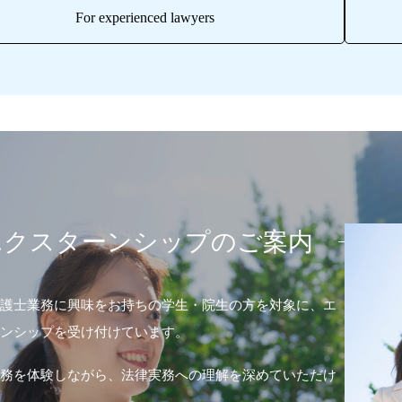
For experienced lawyers
エクスターンシップのご案内
護士業務に興味をお持ちの学生・院生の方を対象に、エ
ンシップを受け付けています。
務を体験しながら、法律実務への理解を深めていただけ