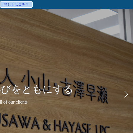
詳しくはコチラ
、
喜びをともにする
ています。
l of our clients