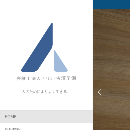
自
人のためによりよく生きる。
Disciplin
HOME
採用情報