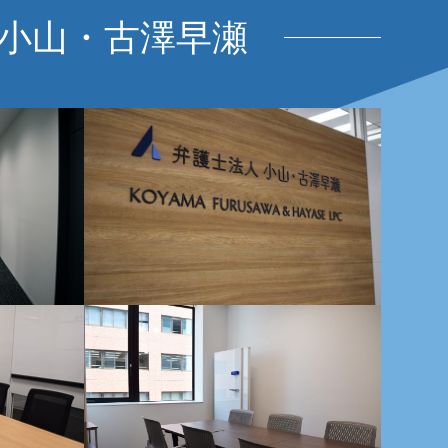
 小山・古澤早瀬