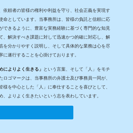
、依頼者の皆様の権利や利益を守り、社会正義を実現す
使命としています。当事務所は、皆様の負託と信頼に応
ができるように、豊富な実務経験に基づく専門的な知見
て、解決すべき課題に対して迅速かつ的確に対応し、解
筋を分かりやすく説明し、そして具体的な業務は心を尽
寧に遂行することを心掛けております。
めによりよく生きる」
という言葉、そして「人」をモチ
たロゴマークは、当事務所の弁護士及び事務員一同が、
皆様を中心とした「人」に奉仕することを喜びとして、
め、よりよく生きたいという志を表わしています。