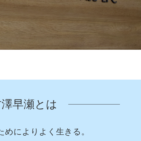
古澤早瀬とは
ためによりよく生きる。